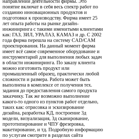
направлений деятельности фирмы. Это
понятие включат в себя весь спектр работ по
созданию инновационных продуктов и
подготовки к производству. Фирма имеет 25
лет опыта работы на рынке дизайн-
инжиниринга с такими именитыми клиентами
как: ГАЗ, ЗИЛ, УРАЛАЗ, КАМАЗ и др. С 2002
года фирма перешла на систему CAD/CAM
проектирования. На данный момент фирма
имеет всё самое современное оборудование и
инструментарий для выполнения любых задач
в области инжиниринга. По заказу клиента
можно изготовить продукт или
промышленный образец, практически любой
сложности и размера. Работа может быть
выполнена в комплексе от получения тех.
задания до предоставления самого продукта
заказчику. Так же возможно выполнение
какого-то одного из пунктов работ отдельно,
таких как: отрисовка и эскизирование
дизайна, разработка КД, построение 3д
модели, визуализация, 3д сканирование,
прототипирование и ЧПУ фрезеровка,
макетирование, и тд. Подробную информацию
по услугам смотрите в разделах сайта