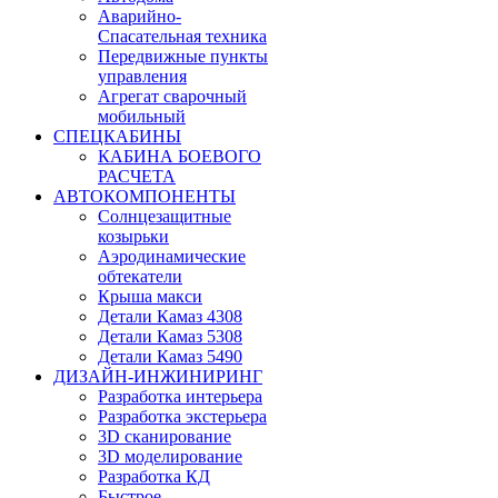
Аварийно-
Спасательная техника
Передвижные пункты
управления
Агрегат сварочный
мобильный
СПЕЦКАБИНЫ
КАБИНА БОЕВОГО
РАСЧЕТА
АВТОКОМПОНЕНТЫ
Солнцезащитные
козырьки
Аэродинамические
обтекатели
Крыша макси
Детали Камаз 4308
Детали Камаз 5308
Детали Камаз 5490
ДИЗАЙН-ИНЖИНИРИНГ
Разработка интерьера
Разработка экстерьера
3D сканирование
3D моделирование
Разработка КД
Быстрое