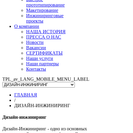
прототипирование
Макетирование
Инжиниринговые
проекты
О компании
НАША ИСТОРИЯ
ПРЕССА О НАС
Новости
Вакансии
СЕРТИФИКАТЫ
Наши услуги
Наши партнеры
Контакты
TPL_av_LANG_MOBILE_MENU_LABEL
ГЛАВНАЯ
/
ДИЗАЙН-ИНЖИНИРИНГ
Дизайн-инжиниринг
Дизайн-Инжиниринг - одно из основных