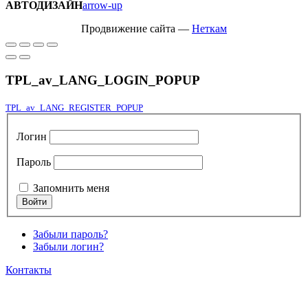
АВТОДИЗАЙН
arrow-up
Продвижение сайта —
Неткам
TPL_av_LANG_LOGIN_POPUP
TPL_av_LANG_REGISTER_POPUP
Логин
Пароль
Запомнить меня
Забыли пароль?
Забыли логин?
Контакты