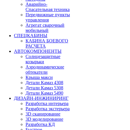
Аварийно-
Спасательная техника
Передвижные пункты
управления
Агрегат сварочный
мобильный
СПЕЦКАБИНЫ
КАБИНА БОЕВОГО
РАСЧЕТА
АВТОКОМПОНЕНТЫ
Солнцезащитные
козырьки
Аэродинамические
обтекатели
Крыша макси
Детали Камаз 4308
Детали Камаз 5308
Детали Камаз 5490
ДИЗАЙН-ИНЖИНИРИНГ
Разработка интерьера
Разработка экстерьера
3D сканирование
3D моделирование
Разработка КД
Быстрое