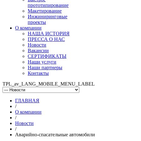
прототипирование
Макетирование
Инжиниринговые
проекты
О компании
НАША ИСТОРИЯ
ПРЕССА О НАС
Новости
Вакансии
СЕРТИФИКАТЫ
Наши услуги
Наши партнеры
Контакты
TPL_av_LANG_MOBILE_MENU_LABEL
ГЛАВНАЯ
/
О компании
/
Новости
/
Аварийно-спасательные автомобили