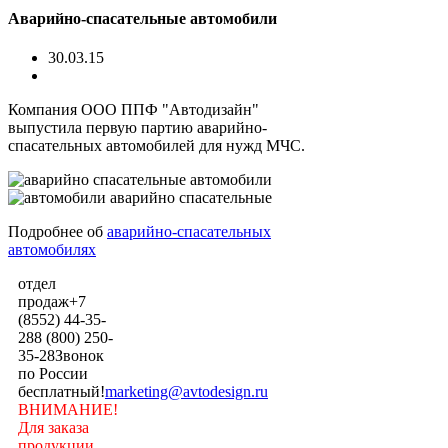
Аварийно-спасательные автомобили
30.03.15
Компания ООО ППФ "Автодизайн"
выпустила первую партию аварийно-
спасательных автомобилей для нужд МЧС.
Подробнее об
аварийно-спасательных
автомобилях
отдел
продаж
+7
(8552) 44-35-
28
8 (800) 250-
35-28
Звонок
по России
бесплатный!
marketing@avtodesign.ru
ВНИМАНИЕ!
Для заказа
продукции